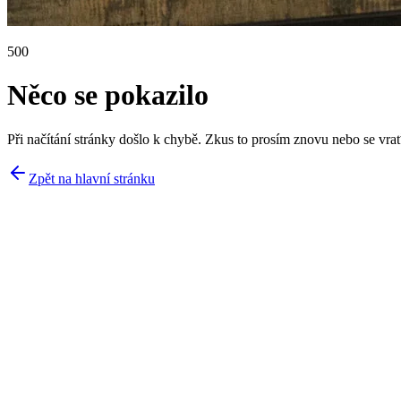
500
Něco se pokazilo
Při načítání stránky došlo k chybě. Zkus to prosím znovu nebo se vrať
Zpět na hlavní stránku