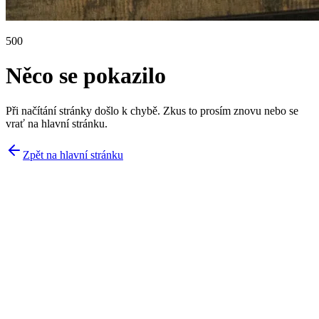
500
Něco se pokazilo
Při načítání stránky došlo k chybě. Zkus to prosím znovu nebo se
vrať na hlavní stránku.
Zpět na hlavní stránku