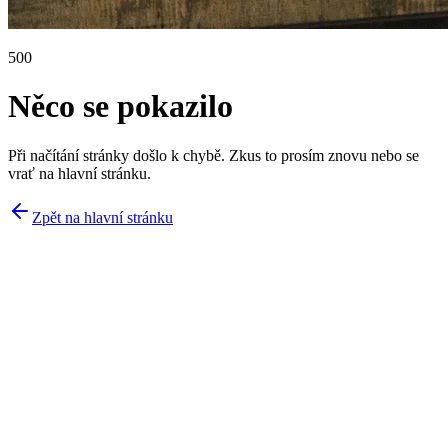
500
Něco se pokazilo
Při načítání stránky došlo k chybě. Zkus to prosím znovu nebo se
vrať na hlavní stránku.
Zpět na hlavní stránku