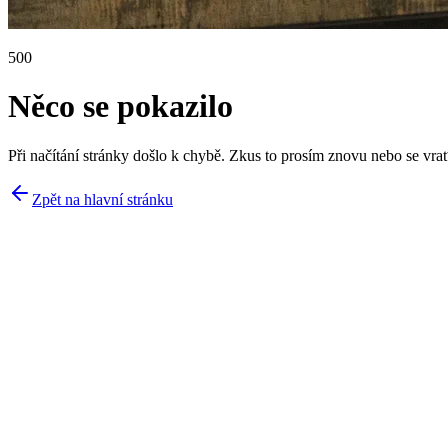
500
Něco se pokazilo
Při načítání stránky došlo k chybě. Zkus to prosím znovu nebo se vrať
Zpět na hlavní stránku